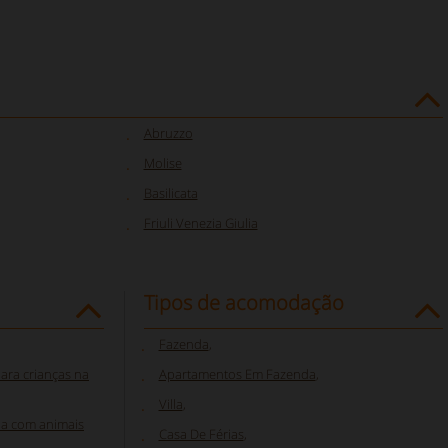
Abruzzo
Molise
Basilicata
Friuli Venezia Giulia
Tipos de acomodação
Fazenda
,
ara crianças na
Apartamentos Em Fazenda
,
Villa
,
a com animais
Casa De Férias
,