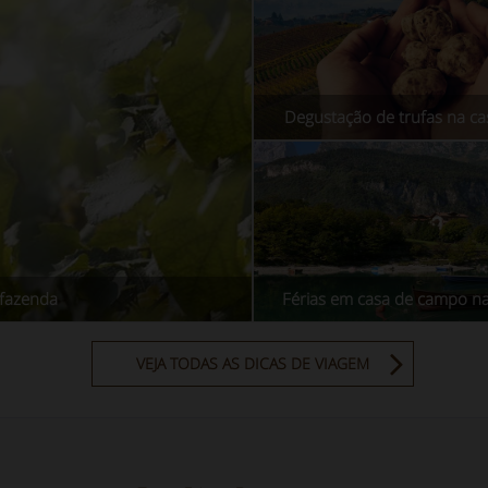
Degustação de trufas na c
 fazenda
Férias em casa de campo n
VEJA TODAS AS DICAS DE VIAGEM