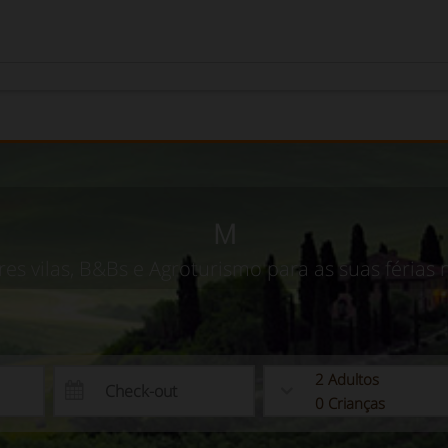
M
es vilas, B&Bs e Agroturismo para as suas férias
2
Adultos
0
Crianças