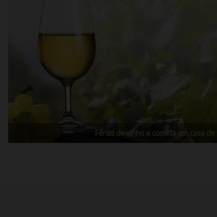
Férias de vinho e comida em casa de