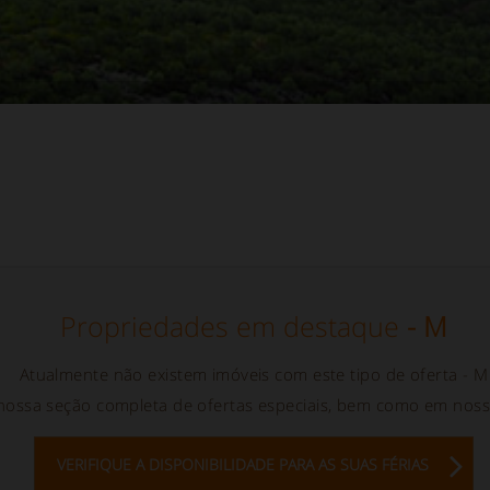
Propriedades em destaque
- M
Atualmente não existem imóveis com este tipo de oferta
- M
ossa seção completa de ofertas especiais, bem como em nossa
VERIFIQUE A DISPONIBILIDADE PARA AS SUAS FÉRIAS