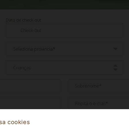
Data de check-out
sa cookies