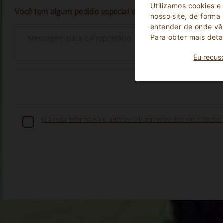
Utilizamos cookies e
Você tem algum pedido especial e/ou necessidade especia
nosso site, de forma
entender de onde vêm
Para obter mais deta
Eu recus
Li a nota informativa e autorizo o tratamento dos meus dados