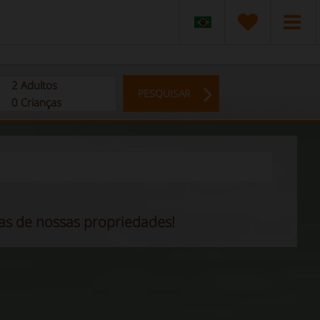
2
Adultos
PESQUISAR
0
Crianças
das de nossas propriedades!