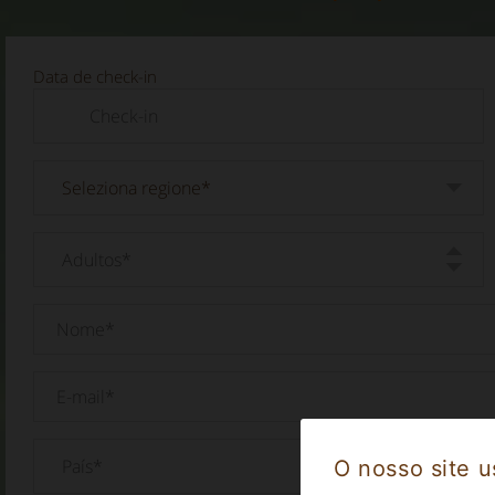
Data de check-in
O nosso site u