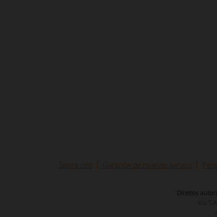
Sobre nós
Garantia de nível de serviço
Perg
Direitos autor
Via S.