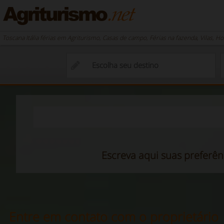
Toscana Itália férias em Agriturismo, Casas de campo, Férias na fazenda, Vilas, H
Escreva aqui suas preferên
Entre em contato com o proprietário