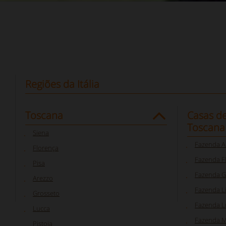
Regiões da Itália
Toscana
Casas d
Toscana
Siena
Fazenda A
Florença
Fazenda F
Pisa
Fazenda G
Arezzo
Fazenda L
Grosseto
Fazenda L
Lucca
Fazenda M
Pistoia