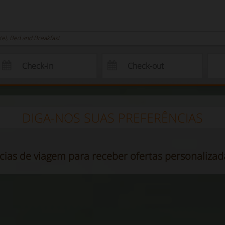
otel, Bed and Breakfast
DIGA-NOS SUAS PREFERÊNCIAS
cias de viagem para receber ofertas personaliza