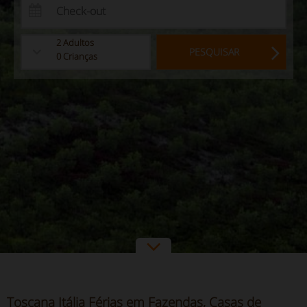
2
Adultos
PESQUISAR
0
Crianças
Toscana Itália Férias em Fazendas, Casas de