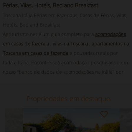
Férias, Vilas, Hotéis, Bed and Breakfast
Toscana Itália Férias em Fazendas, Casas de Férias, Vilas,
Hotéis, Bed and Breakfast
Agriturismo.net é um guia completo para
acomodações
em casas de fazenda
,
vilas na Toscana
,
apartamentos na
Toscana em casas de fazenda
e pousadas rurais por
toda a Itália. Encontre sua acomodação pesquisando em
nosso "banco de dados de acomodações na Itália" por
localização e serviços, ou experimente nossa charmosa
seleção de aluguéis de férias na Itália. Tenha uma
Propriedades em destaque
viagem agradável!