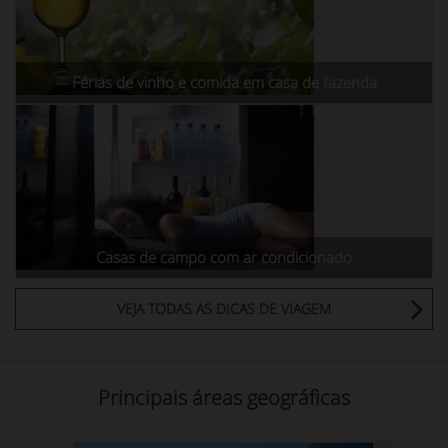
Férias de vinho e comida em casa de fazenda
Casas de campo com ar condicionado
VEJA TODAS AS DICAS DE VIAGEM
Principais áreas geográficas