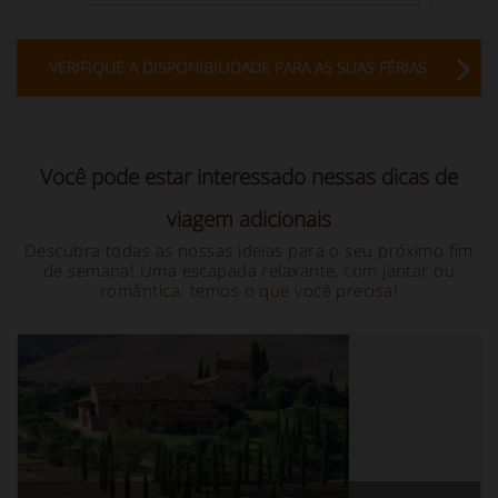
VERIFIQUE A DISPONIBILIDADE PARA AS SUAS FÉRIAS
Você pode estar interessado nessas dicas de
viagem adicionais
Descubra todas as nossas ideias para o seu próximo fim
de semana! Uma escapada relaxante, com jantar ou
romântica: temos o que você precisa!