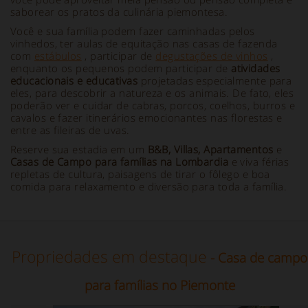
saborear os pratos da culinária piemontesa.
Você e sua família podem fazer caminhadas pelos
vinhedos, ter aulas de equitação nas casas de fazenda
com
estábulos
, participar de
degustações de vinhos
,
enquanto os pequenos podem participar de
atividades
educacionais e educativas
projetadas especialmente para
eles, para descobrir a natureza e os animais. De fato, eles
poderão ver e cuidar de cabras, porcos, coelhos, burros e
cavalos e fazer itinerários emocionantes nas florestas e
entre as fileiras de uvas.
Reserve sua estadia em um
B&B, Villas, Apartamentos
e
Casas de Campo para famílias na Lombardia
e viva férias
repletas de cultura, paisagens de tirar o fôlego e boa
comida para relaxamento e diversão para toda a família.
Propriedades em destaque
- Casa de campo
para famílias no Piemonte