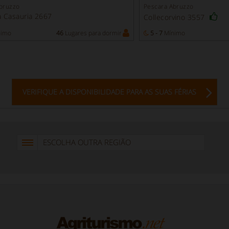
bruzzo
Pescara Abruzzo
 Casauria 2667
Collecorvino 3557
imo
46
Lugares para dormir
5 - 7
Mínimo
VERIFIQUE A DISPONIBILIDADE PARA AS SUAS FÉRIAS
ESCOLHA OUTRA REGIÃO