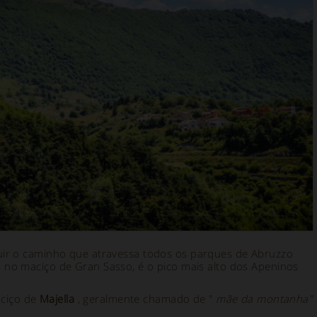
uir o caminho que atravessa todos os parques de Abruzzo
, no maciço de Gran Sasso, é o pico mais alto dos Apeninos
ciço de
Majella
, geralmente chamado de "
mãe da montanha"