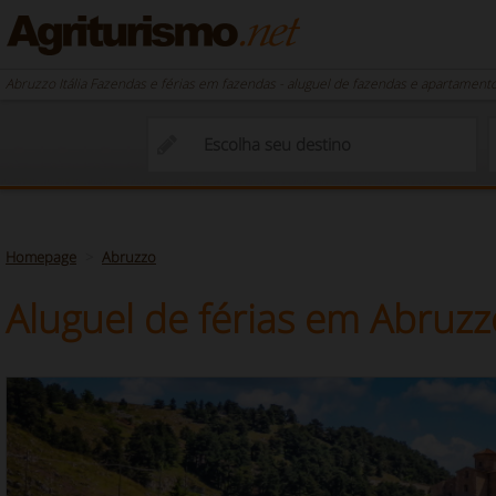
Abruzzo Itália Fazendas e férias em fazendas - aluguel de fazendas e apartamentos
Homepage
Abruzzo
Aluguel de férias em Abruzzo