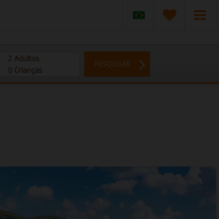
2
Adultos
PESQUISAR
0
Crianças