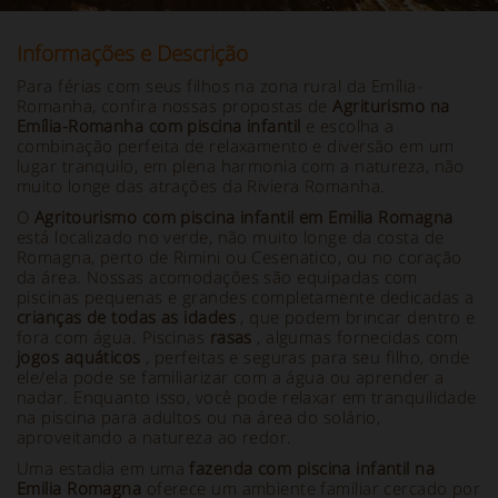
Informações e Descrição
Para férias com seus filhos na zona rural da Emília-
Romanha, confira nossas propostas de
Agriturismo na
Emília-Romanha com piscina infantil
e escolha a
combinação perfeita de relaxamento e diversão em um
lugar tranquilo, em plena harmonia com a natureza, não
muito longe das atrações da Riviera Romanha.
O
Agritourismo com piscina infantil em Emilia Romagna
está localizado no verde, não muito longe da costa de
Romagna, perto de Rimini ou Cesenatico, ou no coração
da área. Nossas acomodações são equipadas com
piscinas pequenas e grandes completamente dedicadas a
crianças de todas as idades
, que podem brincar dentro e
fora com água. Piscinas
rasas
, algumas fornecidas com
jogos aquáticos
, perfeitas e seguras para seu filho, onde
ele/ela pode se familiarizar com a água ou aprender a
nadar. Enquanto isso, você pode relaxar em tranquilidade
na piscina para adultos ou na área do solário,
aproveitando a natureza ao redor.
Uma estadia em uma
fazenda com piscina infantil
na
Emilia Romagna
oferece um ambiente familiar cercado por