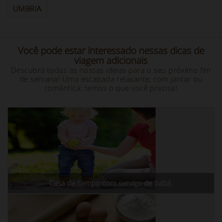
UMBRIA
Você pode estar interessado nessas dicas de
viagem adicionais
Descubra todas as nossas ideias para o seu próximo fim
de semana! Uma escapada relaxante, com jantar ou
romântica: temos o que você precisa!
Casa de campo com serviço de babá.