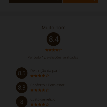
Muito bom
8.4
Ver tudo
12
avaliações verificadas
Descrição da partida
8.5
Conforto / Bem-estar
8.3
Custo-benefício
8