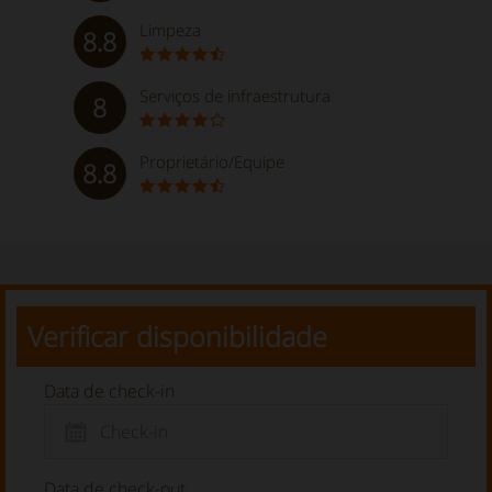
Limpeza
8.8
Serviços de infraestrutura
8
Proprietário/Equipe
8.8
Verificar disponibilidade
Data de check-in
Data de check-out