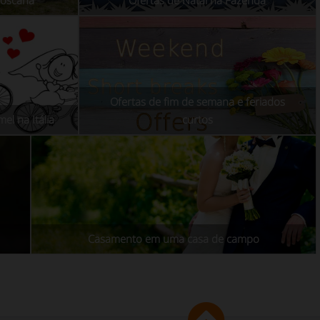
Toscana
Ofertas de Natal na Fazenda
Ofertas de fim de semana e feriados
el na Itália
curtos
Casamento em uma casa de campo