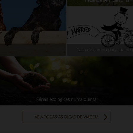
Fazenda sem carro na 
Casa de campo para lua de m
Férias ecológicas numa quinta
VEJA TODAS AS DICAS DE VIAGEM