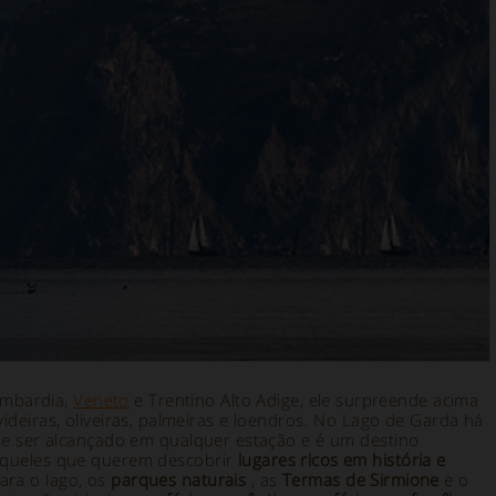
ombardia,
Veneto
e Trentino Alto Adige, ele surpreende acima
deiras, oliveiras, palmeiras e loendros. No Lago de Garda há
de ser alcançado em qualquer estação e é um destino
queles que querem descobrir
lugares ricos em história e
ara o lago, os
parques naturais
, as
Termas de Sirmione
e o