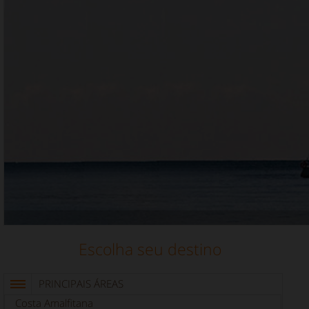
Escolha seu destino
PRINCIPAIS ÁREAS
Costa Amalfitana