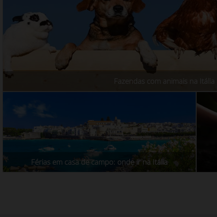
Fazendas com animais na Itália
Férias em casa de campo: onde ir na Itália