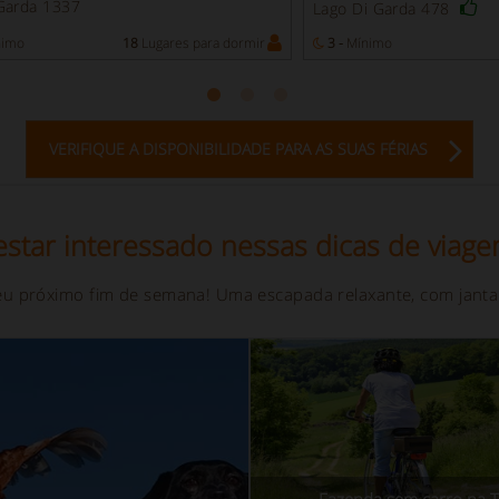
Garda 1337
Lago Di Garda 478
imo
18
Lugares para dormir
3 -
Mínimo
VERIFIQUE A DISPONIBILIDADE PARA AS SUAS FÉRIAS
star interessado nessas dicas de viage
eu próximo fim de semana! Uma escapada relaxante, com janta