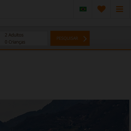
2
Adultos
PESQUISAR
0
Crianças