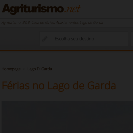
Agriturismo, B&B, Casa de férias, Apartamentos Lago de Garda
Homepage
Lago Di Garda
Férias no Lago de Garda