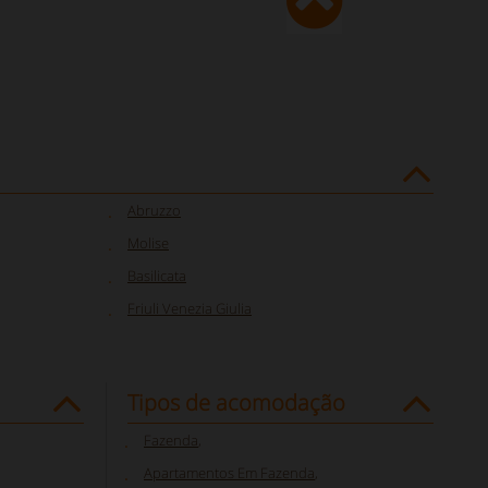
Abruzzo
Molise
Basilicata
Friuli Venezia Giulia
Tipos de acomodação
Fazenda
,
Apartamentos Em Fazenda
,