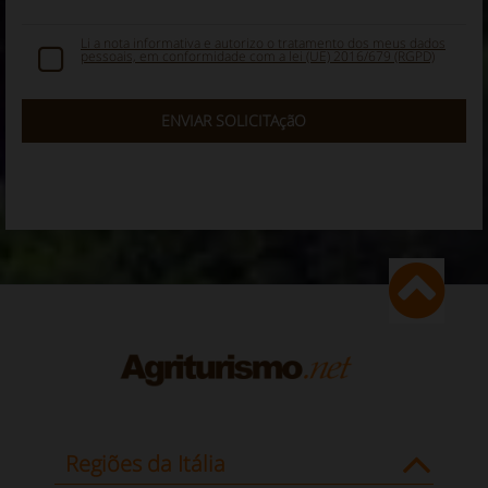
Li a nota informativa e autorizo o tratamento dos meus dados
pessoais, em conformidade com a lei (UE) 2016/679 (RGPD)
Regiões da Itália