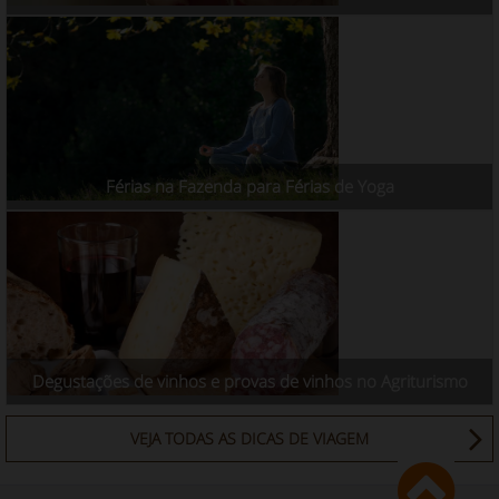
Férias na Fazenda para Férias de Yoga
Degustações de vinhos e provas de vinhos no Agriturismo
VEJA TODAS AS DICAS DE VIAGEM