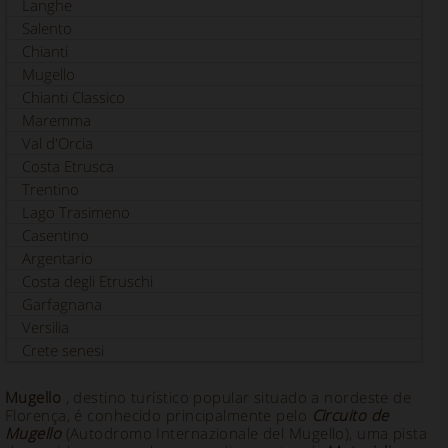
Langhe
Salento
Chianti
Mugello
Chianti Classico
Maremma
Val d'Orcia
Costa Etrusca
Trentino
Lago Trasimeno
Casentino
Argentario
Costa degli Etruschi
Garfagnana
Versilia
Crete senesi
Mugello
, destino turístico popular situado a nordeste de
Florença, é conhecido principalmente pelo
Circuito de
Mugello
(Autodromo Internazionale del Mugello), uma pista