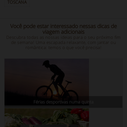
TOSCANA
Você pode estar interessado nessas dicas de
viagem adicionais
Descubra todas as nossas ideias para o seu próximo fim
de semana! Uma escapada relaxante, com jantar ou
romântica: temos o que você precisa!
Férias desportivas numa quinta