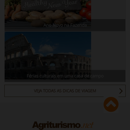
Ano Novo na Fazenda
Férias culturais em uma casa de campo
VEJA TODAS AS DICAS DE VIAGEM