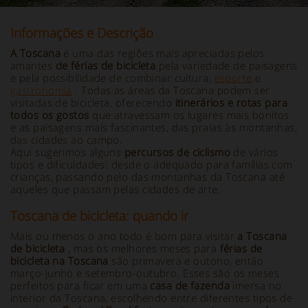
Informações e Descrição
A Toscana
é uma das regiões mais apreciadas pelos
amantes
de férias de bicicleta
pela variedade de paisagens
e pela possibilidade de combinar cultura,
esporte
e
gastronomia
. Todas as áreas da Toscana podem ser
visitadas de bicicleta, oferecendo
itinerários e rotas para
todos os gostos
que atravessam os lugares mais bonitos
e as paisagens mais fascinantes, das praias às montanhas,
das cidades ao campo.
Aqui sugerimos alguns
percursos de ciclismo
de vários
tipos e dificuldades: desde o adequado para famílias com
crianças, passando pelo das montanhas da Toscana até
aqueles que passam pelas cidades de arte.
Toscana de bicicleta: quando ir
Mais ou menos o ano todo é bom para visitar
a Toscana
de bicicleta
, mas os melhores meses para
férias de
bicicleta na Toscana
são primavera e outono, então
março-junho e setembro-outubro. Esses são os meses
perfeitos para ficar em uma
casa de fazenda
imersa no
interior da Toscana, escolhendo entre diferentes tipos de