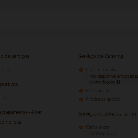
ão de serviços
Serviços de Catering
trufas
Café da manhã
Não disponível em todas a
acomodações
portivos
Restaurante
ada
Produtos típicos
e pagamento - A ser
Serviços opcionais a serem
o no local
Cama extra
35.00 € por dia