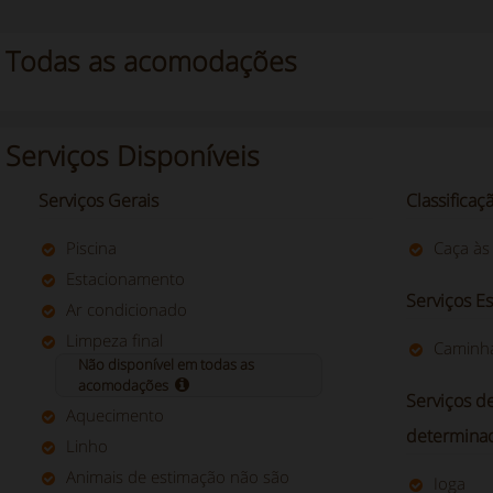
Todas as acomodações
Serviços Disponíveis
Serviços Gerais
Classificaç
Piscina
Caça às 
Estacionamento
Serviços Es
Ar condicionado
Limpeza final
Caminh
Não disponível em todas as
acomodações
Serviços d
Aquecimento
determinad
Linho
Animais de estimação não são
Ioga