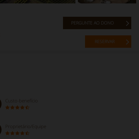
PERGUNTE AO DONO
r
RESERVAR
Custo-benefício
Proprietário/Equipe