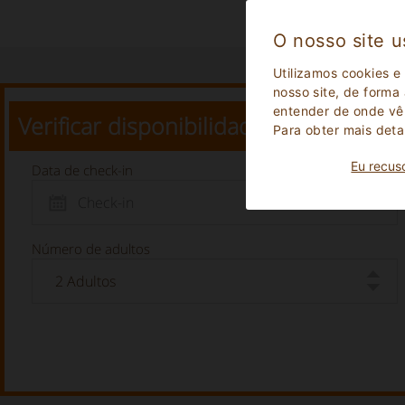
O nosso site u
Utilizamos cookies e
nosso site, de forma
entender de onde vêm
Verificar disponibilidade
Para obter mais deta
Eu recus
Data de check-in
Número de adultos