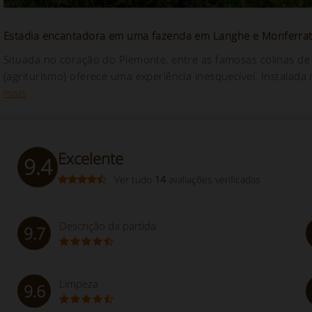
Estadia encantadora em uma fazenda em Langhe e Monferrat
Situada no coração do Piemonte, entre as famosas colinas d
(agriturismo) oferece uma experiência inesquecível. Instalad
mais
Excelente
9.4
Ver tudo
14
avaliações verificadas
Descrição da partida
9.7
Limpeza
9.6