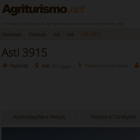
Informações e Descrição: Agriturismo aproximar Asti em Piemonte, Asti
Asti-3915
Homepage
Piemonte
Asti
Asti
Asti 3915
Fazenda
Asti
, Asti
Reserva Instantânea
(Mapa)
Acomodações e Preços
Termos e Condições