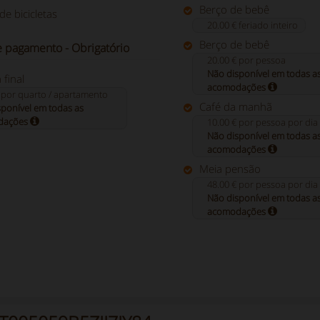
Berço de bebê
de bicicletas
20.00 € feriado inteiro
Berço de bebê
e pagamento - Obrigatório
20.00 € por pessoa
Não disponível em todas a
final
acomodações
 por quarto / apartamento
Café da manhã
ponível em todas as
dações
10.00 € por pessoa por dia
Não disponível em todas a
acomodações
Meia pensão
48.00 € por pessoa por dia
Não disponível em todas a
acomodações