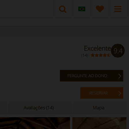
Excelente
9.4
(
14
)
PERGUNTE AO DONO
RESERVAR
Avaliações (14)
Mapa