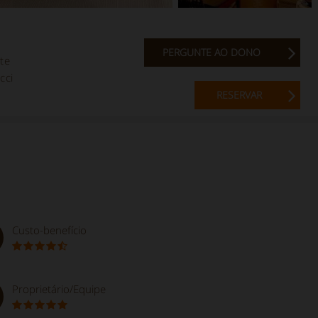
PERGUNTE AO DONO
te
cci
RESERVAR
Custo-benefício
Proprietário/Equipe