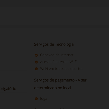
Serviços de Tecnologia
Conexão de internet
Acesso à Internet Wi-Fi
Wi-Fi em todos os quartos
Serviços de pagamento - A ser
determinado no local
rigatório
Ioga