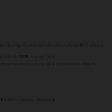
tes da chegada, será aplicada uma multa de
30
% sobre o
lidade de
100%
do preço total.
s de cancelamento a partir de '0 dias antes da chegada'
-
€ 1.50
Por pessoa - Até dias
4