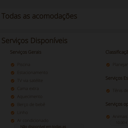
Todas as acomodações
Serviços Disponíveis
Serviços Gerais
Classificaç
Piscina
Planeja
Estacionamento
Serviços Es
TV via satélite
Cama extra
Tênis d
Aquecimento
Serviços o
Berço de bebê
Linho
Animais
Ar condicionado
10.00 €
Não disponível em todas as