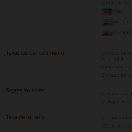
Cartão de créd
Visa
Masterc
Europec
Taxas De
Cancelamento
Em caso de ca
valor total.
Cancelamento
Em caso de 'ch
Regras do
Hotel
As chegadas 
O alojamento 
Taxa
de turismo
Por anos
12
e
Não incluso n