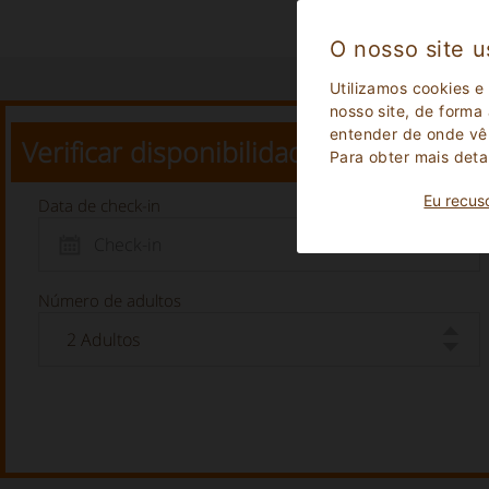
O nosso site u
Utilizamos cookies e
nosso site, de forma
entender de onde vêm
Verificar disponibilidade
Para obter mais deta
Eu recus
Data de check-in
Número de adultos