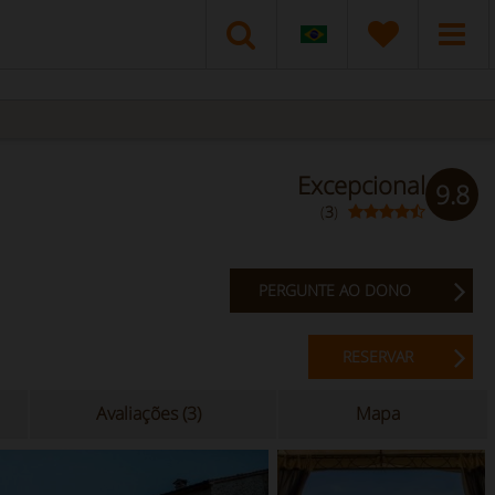
Excepcional
9.8
(
3
)
PERGUNTE AO DONO
RESERVAR
Avaliações (3)
Mapa