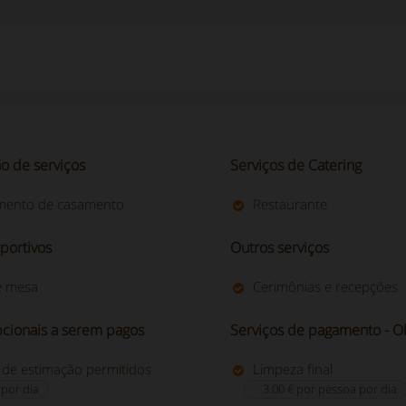
ão de serviços
Serviços de Catering
mento de casamento
Restaurante
portivos
Outros serviços
e mesa
Cerimônias e recepções
pcionais a serem pagos
Serviços de pagamento - Ob
 de estimação permitidos
Limpeza final
 por dia
3.00 € por pessoa por dia