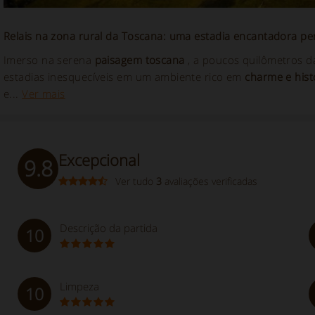
Relais
na zona rural da Toscana: uma estadia encantadora pe
Imerso na serena
paisagem toscana
, a poucos quilômetros d
estadias inesquecíveis em um ambiente rico em
charme e hist
e...
Ver mais
Excepcional
9.8
Ver tudo
3
avaliações verificadas
Descrição da partida
10
Limpeza
10