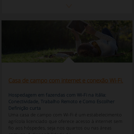
Casa de campo com internet e conexão Wi-Fi.
Hospedagem em fazendas com Wi-Fi na Itália:
Conectividade, Trabalho Remoto e Como Escolher
Definição curta
Uma casa de campo com Wi-Fi é um estabelecimento
agrícola licenciado que oferece acesso à internet sem
fio aos hóspedes, seja nos quartos ou nas áreas