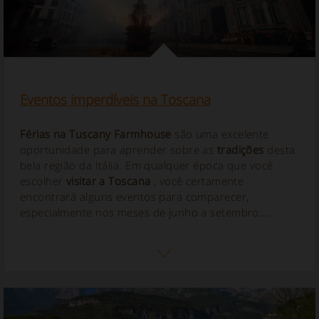
Eventos imperdíveis na Toscana
Férias na Tuscany Farmhouse
são uma excelente
oportunidade para aprender sobre as
tradições
desta
bela região da Itália. Em qualquer época que você
escolher
visitar a Toscana
, você certamente
encontrará alguns eventos para comparecer,
especialmente nos meses de junho a setembro....