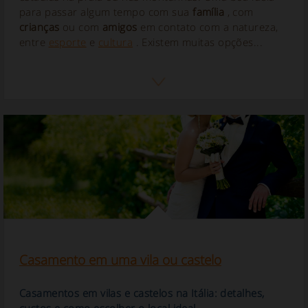
para passar algum tempo com sua
família
, com
crianças
ou com
amigos
em contato com a natureza,
entre
esporte
e
cultura
. Existem muitas opções...
Casamento em uma vila ou castelo
Casamentos em vilas e castelos na Itália: detalhes,
custos e como escolher o local ideal.