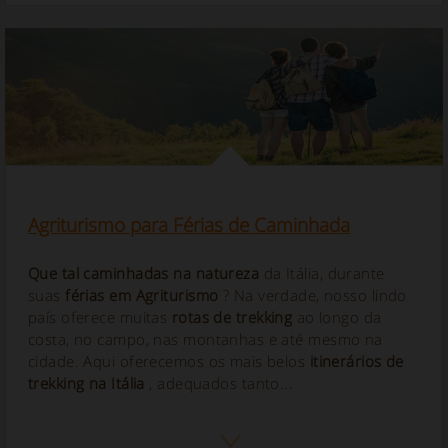
Agriturismo para Férias de Caminhada
Que tal
caminhadas na
natureza
da Itália, durante
suas
férias em Agriturismo
? Na verdade, nosso lindo
país oferece muitas
rotas de trekking
ao longo da
costa, no campo, nas montanhas e até mesmo na
cidade. Aqui oferecemos os mais belos
itinerários de
trekking
na Itália
, adequados tanto...