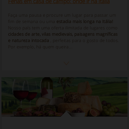
Férias em casa de campo: onde ir na Itália
Faça uma pausa e procure um lugar para passar um
fim de semana ou uma
estadia mais longa na
Itália!
Nosso país tem uma oferta ilimitada de lugares como
cidades de arte, vilas medievais, paisagens magníficas
e natureza intocada
, perfeitas para o gosto de todos.
Por exemplo, há quem queira...