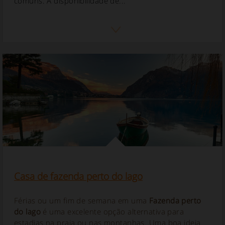
comuns. A disponibilidade de...
Casa de fazenda perto do lago
Férias ou um fim de semana em uma
Fazenda perto
do lago
é uma excelente opção alternativa para
estadias na praia ou nas montanhas. Uma boa ideia