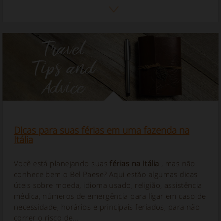
Dicas para suas férias em uma fazenda na
Itália
Você está planejando suas
férias na Itália
, mas não
conhece bem o Bel Paese? Aqui estão algumas dicas
úteis sobre moeda, idioma usado, religião, assistência
médica, números de emergência para ligar em caso de
necessidade, horários e principais feriados, para não
correr o risco de...