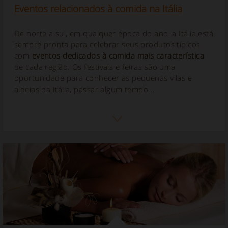
Eventos relacionados à comida na Itália
De norte a sul, em qualquer época do ano, a Itália está
sempre pronta para celebrar seus produtos típicos
com
eventos dedicados à comida mais característica
de cada região. Os festivais e feiras são uma
oportunidade para conhecer as pequenas vilas e
aldeias da Itália, passar algum tempo...