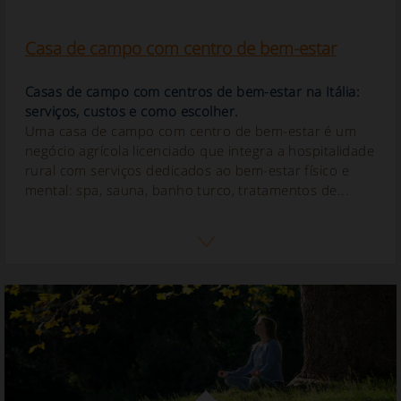
Casa de campo com centro de bem-estar
Casas de campo com centros de bem-estar na Itália:
serviços, custos e como escolher.
Uma casa de campo com centro de bem-estar é um
negócio agrícola licenciado que integra a hospitalidade
rural com serviços dedicados ao bem-estar físico e
mental: spa, sauna, banho turco, tratamentos de...