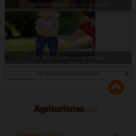
Degustação de trufas na casa de campo.
Casa de campo com serviço de babá.
VEJA TODAS AS DICAS DE VIAGEM
Regiões da Itália