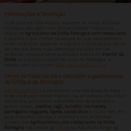
Informações e Descrição
Você quer ter uma estadia relaxante no verde da Emilia
Romagna sem abrir mão da boa comida? Veja nossa
oferta de
Agriturismo na Emilia Romagna com restaurante
e escolha o que melhor se adapta às suas necessidades,
onde você pode saborear a culinária e os produtos típicos
de uma das áreas mais saborosas da Itália, em um
ambiente calorosamente acolhedor imerso no
interior da
Emilia
ou a poucos passos da costa da Romagna. A
estadia ideal para umas
férias de comida e vinho
.
Férias na Fazenda para descobrir a gastronomia
da Emília e da Romagna
A Emilia Romagna
é certamente uma das áreas da Itália
onde você pode comer melhor, rica em belezas naturais e
artísticas e um número extraordinário de produtos e
pratos típicos:
piadine, ragù, tortellini, mortadela,
parmigiano reggiano, tigelle, ravioli doce
e muito mais. Em
uma atmosfera familiar e informal e nos ambientes
simples dos
Agritourismos com restaurante na Emilia
Romagna
nas colinas de
Parma
ou não muito longe de