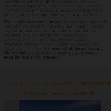
ingredientes para criar alimentos assados, farão um
passeio no campo admirando as belezas da natureza e
conhecerão os animais, seus sons e suas características
por meio de jogos e alimentando-os e acariciando-os.
Férias na Fazenda com crianças
são uma oportunidade de
mergulhar na paz e harmonia da vida no campo, relaxar,
respirar ar puro, desintoxicar-se da vida na cidade e
aproveitar a beleza da área. Além disso, nossas
acomodações ficam perto das principais cidades e
atrações turísticas da
Úmbria
, como
Perugia
e
o Lago
Trasimeno
. Escolha a
Fazenda na Úmbria com Fazenda
Educacional
certa para você e reserve suas próximas
férias em família com crianças
.
Propriedades em destaque
- Agriturismo na
Úmbria com Fazenda Educacional