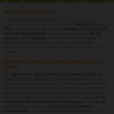
Informações e Descrição
A Fazenda Didática é um tipo de
Agriturismo para
crianças
, onde você pode passar suas
férias com
seus
filhos
. Reserve uma de nossas
Fazendas na Úmbria com
Fazendas Educacionais
: você pode passar um
fim de
semana
ou um
feriado
com seus filhos e encontrar a
emoção do contato com a natureza e os animais
relaxando nos grandes espaços verdes do interior da
Úmbria.
Férias em fazendas na Úmbria para crianças e
adultos
Um
Agriturismo com Fazenda Educacional na Úmbria
é o
lugar ideal para adultos e crianças se aproximarem da
natureza e da vida no campo. A oportunidade imperdível
de aprender sobre os ofícios do mundo rural, descobrir
como e onde alguns produtos alimentícios nascem ou
como os animais vivem. Seus filhos podem participar
de
workshops, atividades educacionais e jogos
organizados
pela fazenda junto com
uma equipe experiente e
especializada
. Os pequenos se divertirão amassando