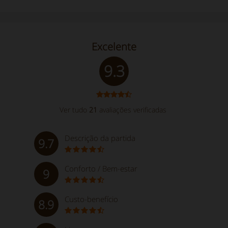
Excelente
9.3
Ver tudo
21
avaliações verificadas
Descrição da partida
9.7
Conforto / Bem-estar
9
Custo-benefício
8.9