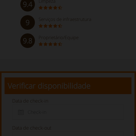
Limpeza
9.4
Serviços de infraestrutura
9
Proprietário/Equipe
9.8
Verificar disponibilidade
Data de check-in
Data de check-out