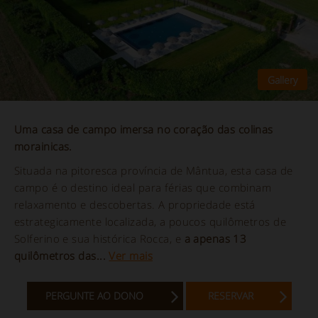
Uma casa de campo imersa no coração das colinas
morainicas.
Situada na pitoresca província de Mântua, esta casa de
campo é o destino ideal para férias que combinam
relaxamento e descobertas. A propriedade está
estrategicamente localizada, a poucos quilômetros de
Solferino e sua histórica Rocca, e
a apenas 13
quilômetros das...
Ver mais
PERGUNTE AO DONO
RESERVAR