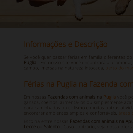
Informações e Descrição
Se você quer passar férias em família diferentes d
Puglia
. Em nosso site você encontrará a acomodaç
campo, imersas na natureza intocada,
perto do ma
Férias na Puglia na Fazenda co
Em nossas
Fazendas com animais na
Puglia
você po
gansos, coelhos, alimentá-los ou simplesmente acar
para caminhadas ou ciclismo e muitas outras ativi
encontrar ambientes amplos e confortáveis,
áreas 
Escolha entre nossas
Fazendas com animais na Apú
Lecce
ou
Salento
. Caso contrário, veja nossa ofert