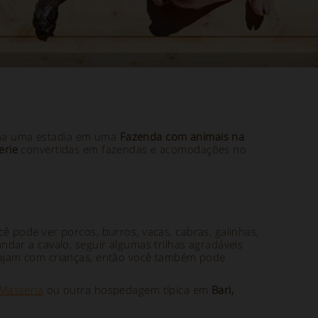
colha uma estadia em uma
Fazenda com animais na
erie
convertidas em fazendas e acomodações no
ê pode ver porcos, burros, vacas, cabras, galinhas,
dar a cavalo, seguir algumas trilhas agradáveis
iajam com crianças, então você também pode
Masseria
ou outra hospedagem típica em
Bari,