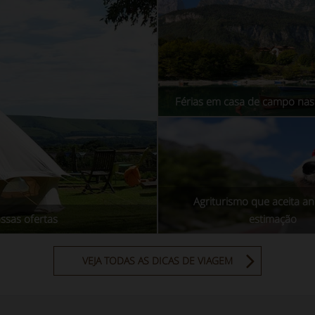
Férias em casa de campo na
Agriturismo que aceita an
ssas ofertas
estimação
VEJA TODAS AS DICAS DE VIAGEM