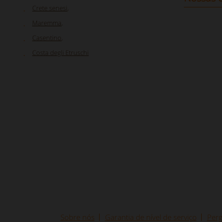
Crete senesi
,
Maremma
,
Casentino
,
Costa degli Etruschi
Sobre nós
Garantia de nível de serviço
Perg