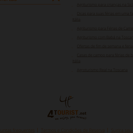
Agriturismo para crianças na Sicí
Dicas para suas férias em uma 
Itália
Agriturismo para Férias de Cam
Agriturismo com Babá na Tosca
Ofertas de fim de semana e feri
Casas de campo para férias de bi
Itália
Agroturismo Real na Toscana
untas frequentes
Termos e Condições de Reserva
Sugira seu