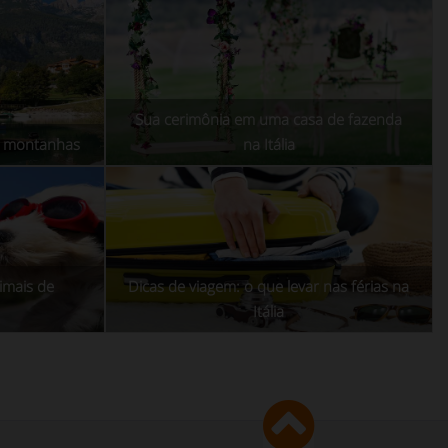
Sua cerimônia em uma casa de fazenda
s montanhas
na Itália
imais de
Dicas de viagem: o que levar nas férias na
Itália