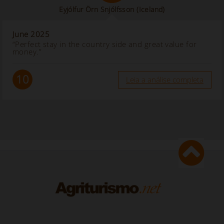
Eyjólfur Örn Snjólfsson
(Iceland)
June 2025
“Perfect stay in the country side and great value for
money.”
10
Leia a análise completa