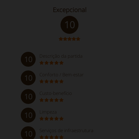
Excepcional
10
Descrição da partida
10
Conforto / Bem-estar
10
Custo-benefício
10
Limpeza
10
Serviços de infraestrutura
10