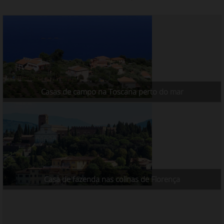
Casas de campo na Toscana perto do mar
Casa de fazenda nas colinas de Florença