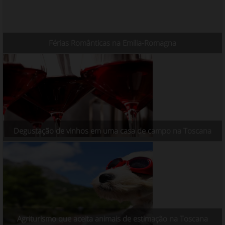
Férias Românticas na Emilia-Romagna
Degustação de vinhos em uma casa de campo na Toscana
Agriturismo que aceita animais de estimação na Toscana