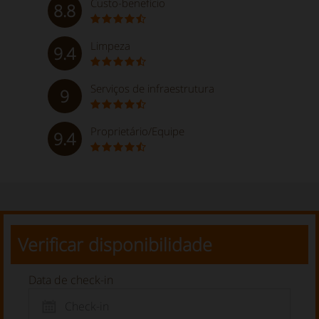
Custo-benefício
8.8
Limpeza
9.4
Serviços de infraestrutura
9
Proprietário/Equipe
9.4
Verificar disponibilidade
Data de check-in