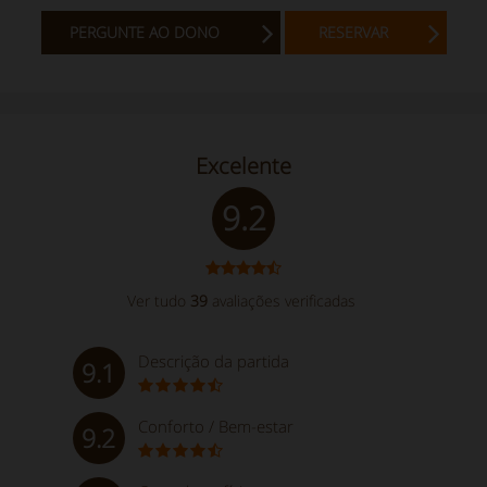
PERGUNTE AO DONO
RESERVAR
Excelente
9.2
Ver tudo
39
avaliações verificadas
Descrição da partida
9.1
Conforto / Bem-estar
9.2