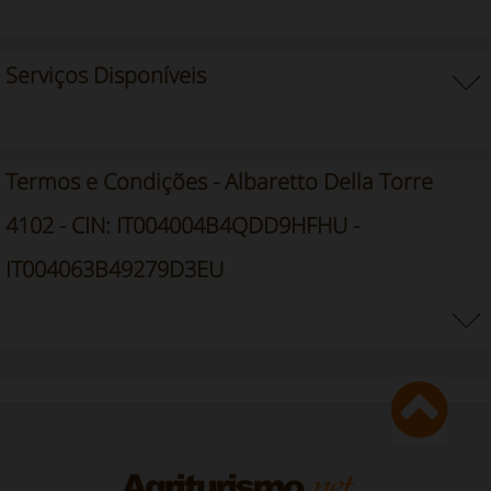
Serviços Disponíveis
Termos e Condições - Albaretto Della Torre
4102 - CIN: IT004004B4QDD9HFHU -
IT004063B49279D3EU