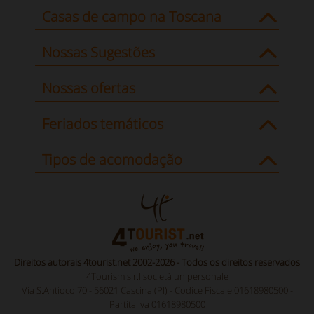
Casas de campo na Toscana
Nossas Sugestões
Nossas ofertas
Feriados temáticos
Tipos de acomodação
Direitos autorais 4tourist.net 2002-2026 - Todos os direitos reservados
4Tourism s.r.l società unipersonale
Via S.Antioco 70 - 56021 Cascina (PI) - Codice Fiscale 01618980500 -
Partita Iva 01618980500