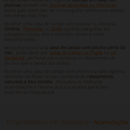
piscinas
também têm
piscinas aquecidas ou interiores
,
ideais para desfrutar de um mergulho refrescante mesmo
nos meses mais frios.
Escolher uma casa de campo com piscina na Toscana,
Úmbria
,
Piemonte
ou
Sicília
significa mergulhar em
paisagens únicas, entre vinhedos, olivais e vistas
deslumbrantes.
Se você procura uma
casa de campo com piscina perto do
mar
, pode optar por
casas de campo na Puglia
ou
na
Sardenha
, perfeitas para combinar o relaxamento da
piscina com a beleza das praias.
Escolher uma casa de campo com piscina na Itália significa
desfrutar de férias únicas, combinando
relaxamento,
natureza e boa comida
. Descubra as melhores
acomodações e reserve já a sua estadia para uma
experiência inesquecível.
Propriedades em destaque
- Acomodações