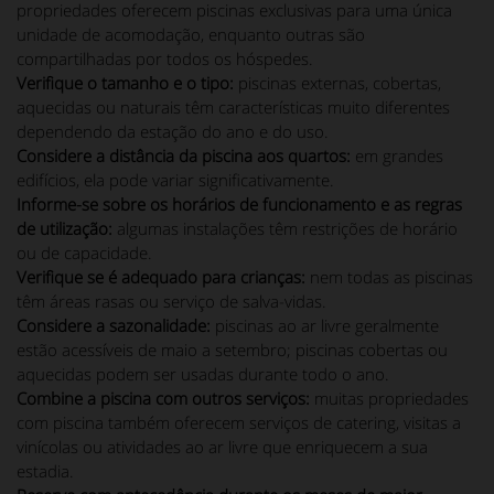
propriedades oferecem piscinas exclusivas para uma única
unidade de acomodação, enquanto outras são
compartilhadas por todos os hóspedes.
Verifique o tamanho e o tipo:
piscinas externas, cobertas,
aquecidas ou naturais têm características muito diferentes
dependendo da estação do ano e do uso.
Considere a distância da piscina aos quartos:
em grandes
edifícios, ela pode variar significativamente.
Informe-se sobre os horários de funcionamento e as regras
de utilização:
algumas instalações têm restrições de horário
ou de capacidade.
Verifique se é adequado para crianças:
nem todas as piscinas
têm áreas rasas ou serviço de salva-vidas.
Considere a sazonalidade:
piscinas ao ar livre geralmente
estão acessíveis de maio a setembro; piscinas cobertas ou
aquecidas podem ser usadas durante todo o ano.
Combine a piscina com outros serviços:
muitas propriedades
com piscina também oferecem serviços de catering, visitas a
vinícolas ou atividades ao ar livre que enriquecem a sua
estadia.