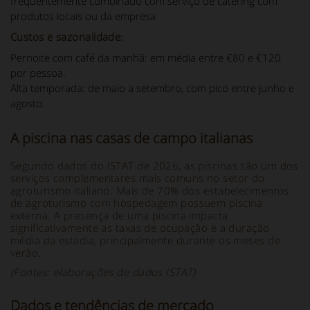
frequentemente combinado com serviço de catering com
produtos locais ou da empresa
Custos e sazonalidade:
Pernoite com café da manhã: em média entre €80 e €120
por pessoa.
Alta temporada: de maio a setembro, com pico entre junho e
agosto.
A piscina nas casas de campo italianas
Segundo dados do ISTAT de 2026, as piscinas são um dos
serviços complementares mais comuns no setor do
agroturismo italiano. Mais de 70% dos estabelecimentos
de agroturismo com hospedagem possuem piscina
externa. A presença de uma piscina impacta
significativamente as taxas de ocupação e a duração
média da estadia, principalmente durante os meses de
verão.
(Fontes: elaborações de dados ISTAT)
Dados e tendências de mercado