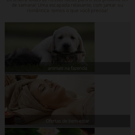
de semana! Uma escapada relaxante, com jantar ou
romântica: temos o que você precisa!
animais na fazenda
Ofertas de bem-estar