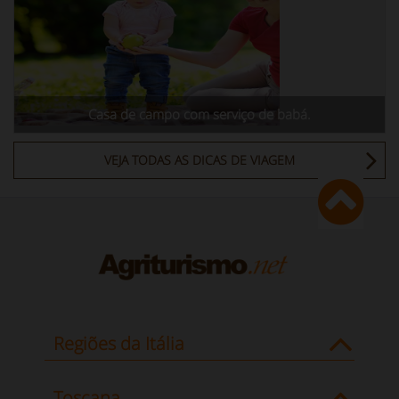
Casa de campo com serviço de babá.
VEJA TODAS AS DICAS DE VIAGEM
Regiões da Itália
Toscana