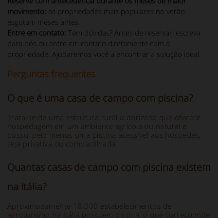
Reserve com antecedência durante os meses de maior
movimento:
as propriedades mais populares no verão
esgotam meses antes.
Entre em contato:
Tem dúvidas? Antes de reservar, escreva
para nós ou entre em contato diretamente com a
propriedade. Ajudaremos você a encontrar a solução ideal.
Perguntas frequentes
O que é uma casa de campo com piscina?
Trata-se de uma estrutura rural autorizada que oferece
hospedagem em um ambiente agrícola ou natural e
possui pelo menos uma piscina acessível aos hóspedes,
seja privativa ou compartilhada.
Quantas casas de campo com piscina existem
na Itália?
Aproximadamente 18.000 estabelecimentos de
agroturismo na Itália possuem piscina, o que corresponde