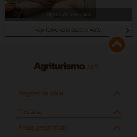
Ofertas de bem-estar
VEJA TODAS AS DICAS DE VIAGEM
Regiões da Itália
Toscana
Áreas geográficas