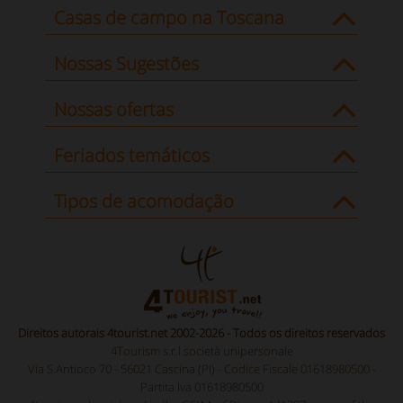
Casas de campo na Toscana
Nossas Sugestões
Nossas ofertas
Feriados temáticos
Tipos de acomodação
Direitos autorais 4tourist.net 2002-2026 - Todos os direitos reservados
4Tourism s.r.l società unipersonale
Via S.Antioco 70 - 56021 Cascina (PI) - Codice Fiscale 01618980500 -
Partita Iva 01618980500