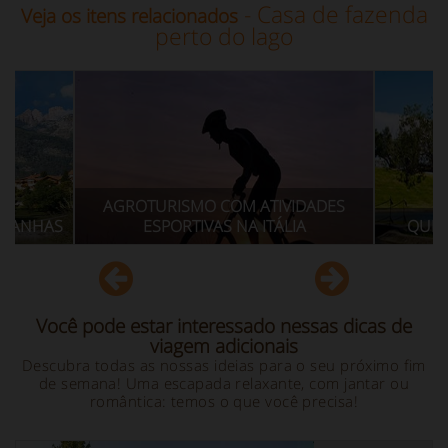
- Casa de fazenda
Veja os itens relacionados
perto do lago
URISMO COM ATIVIDADES
SPORTIVAS NA ITÁLIA
QUINTA COM PISCINA NA I
Você pode estar interessado nessas dicas de
viagem adicionais
Descubra todas as nossas ideias para o seu próximo fim
de semana! Uma escapada relaxante, com jantar ou
romântica: temos o que você precisa!