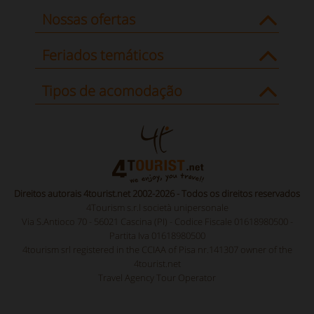
Nossas ofertas
Feriados temáticos
Tipos de acomodação
Direitos autorais 4tourist.net 2002-2026 - Todos os direitos reservados
4Tourism s.r.l società unipersonale
Via S.Antioco 70 - 56021 Cascina (PI) - Codice Fiscale 01618980500 -
Partita Iva 01618980500
4tourism srl registered in the CCIAA of Pisa nr.141307 owner of the
4tourist.net
Travel Agency Tour Operator