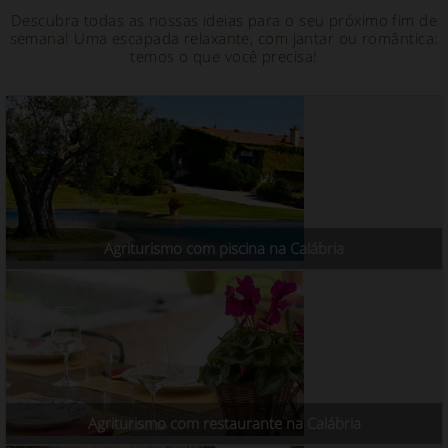
Descubra todas as nossas ideias para o seu próximo fim de
semana! Uma escapada relaxante, com jantar ou romântica:
temos o que você precisa!
Agriturismo com piscina na Calábria
Agriturismo com restaurante na Calábria