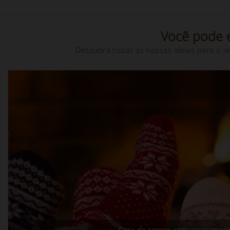
Você pode e
Descubra todas as nossas ideias para o s