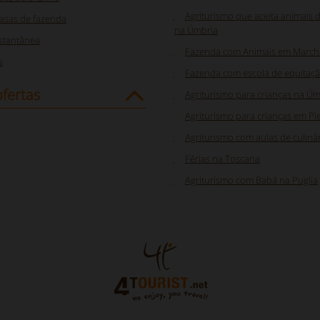
Agriturismo que aceita animais 
asas de fazenda
na Úmbria
nstantânea
Fazenda com Animais em March
s
Fazenda com escola de equitaç
fertas
Agriturismo para crianças na Úm
Agriturismo para crianças em P
Agriturismo com aulas de culinári
Férias na Toscana
Agriturismo com Babá na Puglia