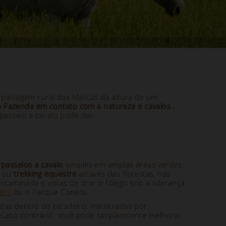
 paisagem rural das Marcas da altura de um
 Fazenda em contato com a natureza e cavalos
,
asseio a cavalo pode dar.
r
passeios a cavalo
simples em amplas áreas verdes,
, ou
trekking equestre
através das florestas, nas
aminada e vistas de tirar o fôlego sob a liderança
lini
ou o Parque Conero.
das dentro do picadeiro, ministradas por
 Caso contrário, você pode simplesmente melhorar