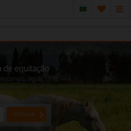
a de equitação
 no campo, desde 1998
PESQUISAR