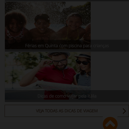
Férias em Quinta com piscina para crianças
Dicas de como viajar pela Itália
VEJA TODAS AS DICAS DE VIAGEM